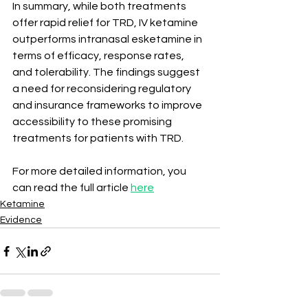
In summary, while both treatments 
offer rapid relief for TRD, IV ketamine 
outperforms intranasal esketamine in 
terms of efficacy, response rates, 
and tolerability. The findings suggest 
a need for reconsidering regulatory 
and insurance frameworks to improve 
accessibility to these promising 
treatments for patients with TRD.
For more detailed information, you 
can read the full article 
here
Ketamine
Evidence